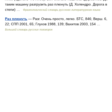
таким машину разгрузить раз плюнуть (Д. Холендро. Дорога в
степи) …
Фразеологический словарь русского литературного языка
Раз плюнуть
— Разг. Очень просто, легко. БТС, 846; Верш. 6,
22; СПП 2001, 65; Глухов 1988, 139; Вахитов 2003, 154 …
Большой словарь русских поговорок