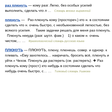
раз плюнуть
— кому разг. Легко, без особых усилий
выполнить, сделать что л …
Словарь многих выражений
плюнуть
— Раз плюнуть кому (простореч.) кто н. в состоянии
сделать что н. очень быстро, с необыкновенной легкостью, без
всякого усилия. Такие задачки решать для меня раз плюнуть.
Плюнуть некуда (разг. шутл. фам.) 1) о каком н. очень
чистом,… …
Фразеологический словарь русского языка
ПЛЮНУТЬ
— ПЛЮНУТЬ, плюну, плюнешь. совер. и однокр. к
плевать. «Ему захотелось… накричать, бросить всё, плюнуть и
уйти.» Чехов. Плюнуть да растереть (см. растереть). ❖ Раз
плюнуть кому (прост.) кто нибудь в состоянии сделать что
нибудь очень быстро, с… …
Толковый словарь Ушакова