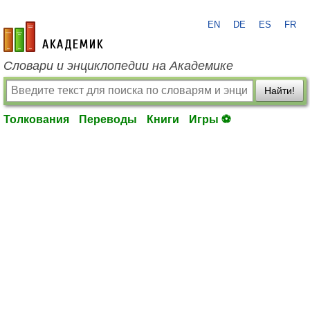
EN
DE
ES
FR
academic.ru
Словари и энциклопедии на Академике
Найти!
Толкования
Переводы
Книги
Игры ⚽