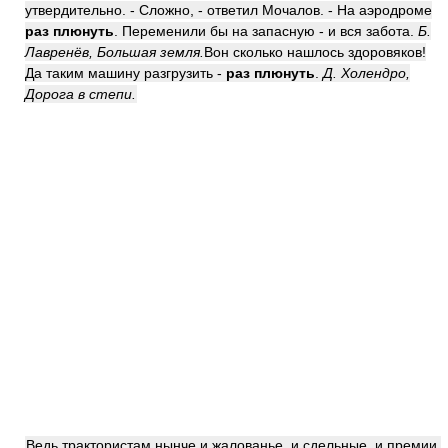
утвердительно. - Сложно, - ответил Мочалов. - На аэродроме
раз плюнуть
. Переменили бы на запасную - и вся забота.
Б.
Лавренёв, Большая земля.
Вон сколько нашлось здоровяков!
Да таким машину разгрузить -
раз плюнуть
.
Д. Холендро,
Дорога в степи.
Ведь трактористам нынче и жалованье, и сдельные, и премии.