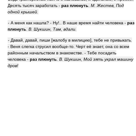
Десять тысяч заработать -
раз плюнуть
.
М. Жестев, Под
одной крышей.
- А меня как нашла? - Ну!.. В наше время найти человека -
раз
плюнуть
.
В. Шукшин, Там, вдали.
- Давай, давай, пиши [жалобу в милицию], тебе не привыкать.
- Веня слегка струсил вообще-то. Черт её знает, она со всем
районным начальством в знакомстве. - Тебе посадить
человека -
раз плюнуть
.
В. Шукшин, Мой зять украл машину
дров!