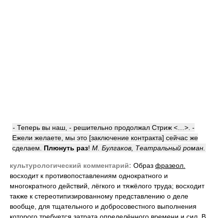
- Теперь вы наш, - решительно продолжал Стриж <…>. -
Ежели желаете, мы это [заключение контракта] сейчас же
сделаем.
Плюнуть раз
!
М. Булгаков, Театральный роман.
культурологический комментарий:
Образ
фразеол.
восходит к противопоставлениям однократного и
многократного действий, лёгкого и тяжёлого труда; восходит
также к стереотипизированному представлению о деле
вообще, для тщательного и добросовестного выполнения
которого требуется затрата определённого времени и сил. В