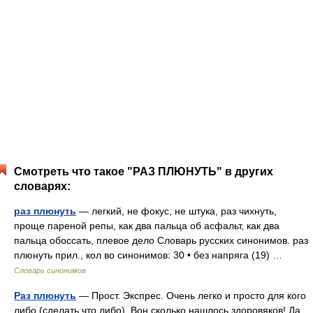
Смотреть что такое "РАЗ ПЛЮНУТЬ" в других
словарях:
раз плюнуть
— легкий, не фокус, не штука, раз чихнуть,
проще пареной репы, как два пальца об асфальт, как два
пальца обоссать, плевое дело Словарь русских синонимов. раз
плюнуть прил., кол во синонимов: 30 • без напряга (19) …
Словарь синонимов
Раз плюнуть
— Прост. Экспрес. Очень легко и просто для кого
либо (сделать что либо). Вон сколько нашлось здоровяков! Да